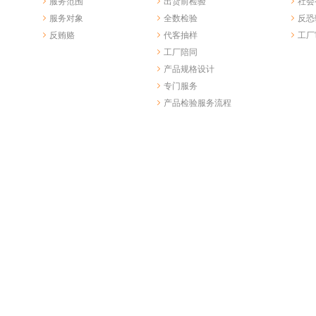
服务范围
出货前检验
社会
服务对象
全数检验
反恐
反贿赂
代客抽样
工厂
工厂陪同
产品规格设计
专门服务
产品检验服务流程